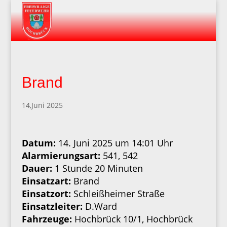
Brand
14,Juni 2025
Datum:
14. Juni 2025 um 14:01 Uhr
Alarmierungsart:
541, 542
Dauer:
1 Stunde 20 Minuten
Einsatzart:
Brand
Einsatzort:
Schleißheimer Straße
Einsatzleiter:
D.Ward
Fahrzeuge:
Hochbrück 10/1, Hochbrück