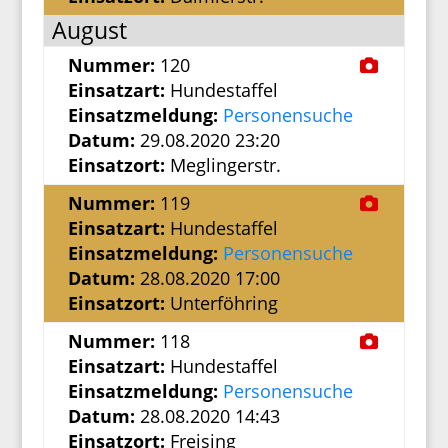
August
Nummer:
120
Einsatzart:
Hundestaffel
Einsatzmeldung:
Personensuche
Datum:
29.08.2020 23:20
Einsatzort:
Meglingerstr.
Nummer:
119
Einsatzart:
Hundestaffel
Einsatzmeldung:
Personensuche
Datum:
28.08.2020 17:00
Einsatzort:
Unterföhring
Nummer:
118
Einsatzart:
Hundestaffel
Einsatzmeldung:
Personensuche
Datum:
28.08.2020 14:43
Einsatzort:
Freising