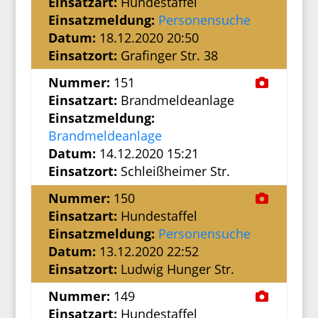
Einsatzart:
Hundestaffel
Einsatzmeldung:
Personensuche
Datum:
18.12.2020 20:50
Einsatzort:
Grafinger Str. 38
Nummer:
151
Einsatzart:
Brandmeldeanlage
Einsatzmeldung:
Brandmeldeanlage
Datum:
14.12.2020 15:21
Einsatzort:
Schleißheimer Str.
Nummer:
150
Einsatzart:
Hundestaffel
Einsatzmeldung:
Personensuche
Datum:
13.12.2020 22:52
Einsatzort:
Ludwig Hunger Str.
Nummer:
149
Einsatzart:
Hundestaffel