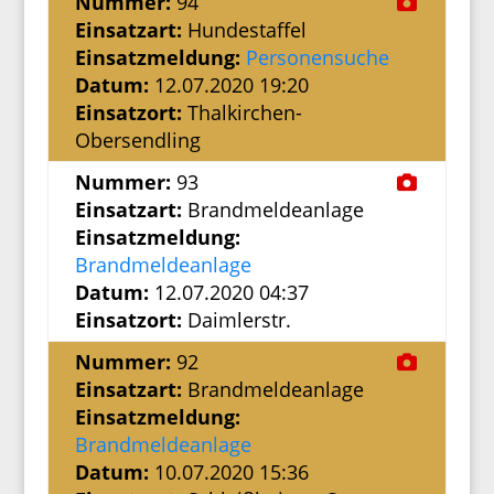
Nummer:
94
Einsatzart:
Hundestaffel
Einsatzmeldung:
Personensuche
Datum:
12.07.2020 19:20
Einsatzort:
Thalkirchen-
Obersendling
Nummer:
93
Einsatzart:
Brandmeldeanlage
Einsatzmeldung:
Brandmeldeanlage
Datum:
12.07.2020 04:37
Einsatzort:
Daimlerstr.
Nummer:
92
Einsatzart:
Brandmeldeanlage
Einsatzmeldung:
Brandmeldeanlage
Datum:
10.07.2020 15:36