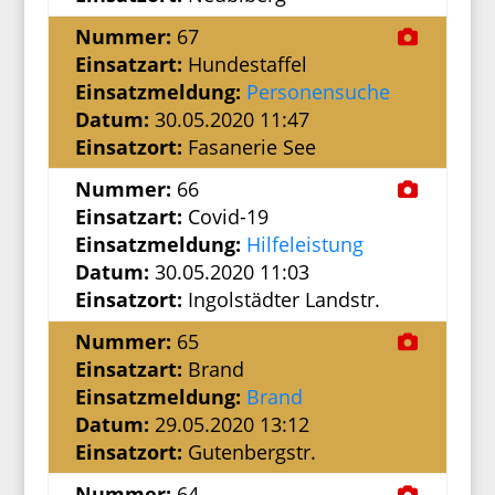
Nummer:
67
Einsatzart:
Hundestaffel
Einsatzmeldung:
Personensuche
Datum:
30.05.2020 11:47
Einsatzort:
Fasanerie See
Nummer:
66
Einsatzart:
Covid-19
Einsatzmeldung:
Hilfeleistung
Datum:
30.05.2020 11:03
Einsatzort:
Ingolstädter Landstr.
Nummer:
65
Einsatzart:
Brand
Einsatzmeldung:
Brand
Datum:
29.05.2020 13:12
Einsatzort:
Gutenbergstr.
Nummer:
64