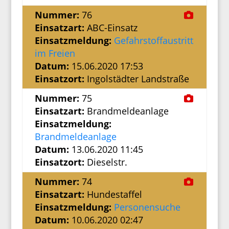
Nummer:
76
Einsatzart:
ABC-Einsatz
Einsatzmeldung:
Gefahrstoffaustritt
im Freien
Datum:
15.06.2020 17:53
Einsatzort:
Ingolstädter Landstraße
Nummer:
75
Einsatzart:
Brandmeldeanlage
Einsatzmeldung:
Brandmeldeanlage
Datum:
13.06.2020 11:45
Einsatzort:
Dieselstr.
Nummer:
74
Einsatzart:
Hundestaffel
Einsatzmeldung:
Personensuche
Datum:
10.06.2020 02:47