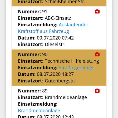
Einsatzort:
Schleißheimer Str.
Nummer:
91
Einsatzart:
ABC-Einsatz
Einsatzmeldung:
Auslaufender
Kraftstoff aus Fahrzeug
Datum:
09.07.2020 07:42
Einsatzort:
Dieselstr.
Nummer:
90
Einsatzart:
Technische Hilfeleistung
Einsatzmeldung:
Straße gereinigt
Datum:
08.07.2020 18:27
Einsatzort:
Gutenbergstr.
Nummer:
89
Einsatzart:
Brandmeldeanlage
Einsatzmeldung:
Brandmeldeanlage
Datum:
08.07.2020 12:43