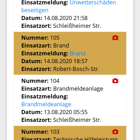
Einsatzmeldung:
Unwetterschäden
beseitigen
Datum:
14.08.2020 21:58
Einsatzort:
Schleißheimer Str.
Nummer:
105
Einsatzart:
Brand
Einsatzmeldung:
Brand
Datum:
14.08.2020 18:57
Einsatzort:
Robert-Bosch-Str.
Nummer:
104
Einsatzart:
Brandmeldeanlage
Einsatzmeldung:
Brandmeldeanlage
Datum:
13.08.2020 05:55
Einsatzort:
Schleißheimer Str.
Nummer:
103
Einsatzart:
Technische Hilfeleistung