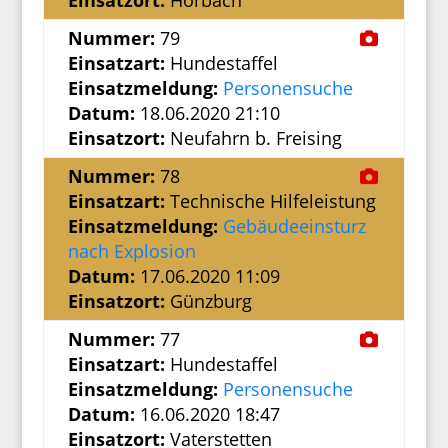
Einsatzort:
Hörbach
Nummer:
79
Einsatzart:
Hundestaffel
Einsatzmeldung:
Personensuche
Datum:
18.06.2020 21:10
Einsatzort:
Neufahrn b. Freising
Nummer:
78
Einsatzart:
Technische Hilfeleistung
Einsatzmeldung:
Gebäudeeinsturz
nach Explosion
Datum:
17.06.2020 11:09
Einsatzort:
Günzburg
Nummer:
77
Einsatzart:
Hundestaffel
Einsatzmeldung:
Personensuche
Datum:
16.06.2020 18:47
Einsatzort:
Vaterstetten