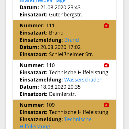
Brandmeldeanlage
Datum:
21.08.2020 23:43
Einsatzort:
Gutenbergstr.
Nummer:
111
Einsatzart:
Brand
Einsatzmeldung:
Brand
Datum:
20.08.2020 17:02
Einsatzort:
Schleißheimer Str.
Nummer:
110
Einsatzart:
Technische Hilfeleistung
Einsatzmeldung:
Wasserschaden
Datum:
18.08.2020 20:35
Einsatzort:
Daimlerstr.
Nummer:
109
Einsatzart:
Technische Hilfeleistung
Einsatzmeldung:
Technische
Hilfeleistung