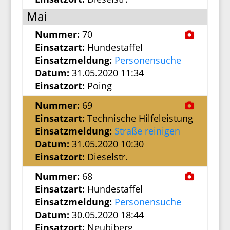
Mai
Nummer:
70
Einsatzart:
Hundestaffel
Einsatzmeldung:
Personensuche
Datum:
31.05.2020 11:34
Einsatzort:
Poing
Nummer:
69
Einsatzart:
Technische Hilfeleistung
Einsatzmeldung:
Straße reinigen
Datum:
31.05.2020 10:30
Einsatzort:
Dieselstr.
Nummer:
68
Einsatzart:
Hundestaffel
Einsatzmeldung:
Personensuche
Datum:
30.05.2020 18:44
Einsatzort:
Neubiberg