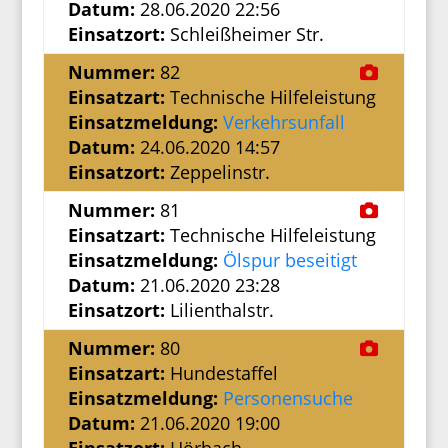
Datum:
28.06.2020 22:56
Einsatzort:
Schleißheimer Str.
Nummer:
82
Einsatzart:
Technische Hilfeleistung
Einsatzmeldung:
Verkehrsunfall
Datum:
24.06.2020 14:57
Einsatzort:
Zeppelinstr.
Nummer:
81
Einsatzart:
Technische Hilfeleistung
Einsatzmeldung:
Ölspur beseitigt
Datum:
21.06.2020 23:28
Einsatzort:
Lilienthalstr.
Nummer:
80
Einsatzart:
Hundestaffel
Einsatzmeldung:
Personensuche
Datum:
21.06.2020 19:00