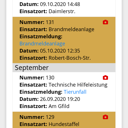
Datum:
09.10.2020 14:48
Einsatzort:
Daimlerstr.
Nummer:
131
Einsatzart:
Brandmeldeanlage
Einsatzmeldung:
Brandmeldeanlage
Datum:
05.10.2020 12:35
Einsatzort:
Robert-Bosch-Str.
September
Nummer:
130
Einsatzart:
Technische Hilfeleistung
Einsatzmeldung:
Tierunfall
Datum:
26.09.2020 19:20
Einsatzort:
Am Gfild
Nummer:
129
Einsatzart:
Hundestaffel