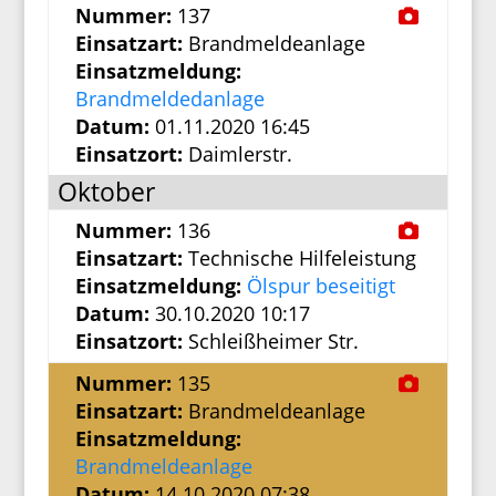
Nummer:
137
Einsatzart:
Brandmeldeanlage
Einsatzmeldung:
Brandmeldedanlage
Datum:
01.11.2020 16:45
Einsatzort:
Daimlerstr.
Oktober
Nummer:
136
Einsatzart:
Technische Hilfeleistung
Einsatzmeldung:
Ölspur beseitigt
Datum:
30.10.2020 10:17
Einsatzort:
Schleißheimer Str.
Nummer:
135
Einsatzart:
Brandmeldeanlage
Einsatzmeldung:
Brandmeldeanlage
Datum:
14.10.2020 07:38