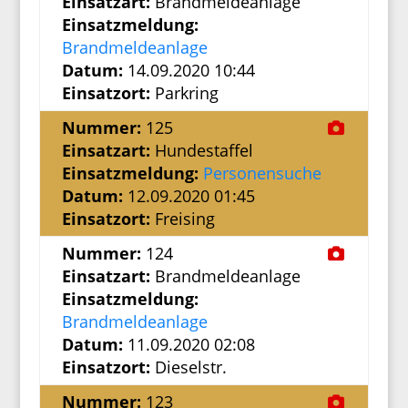
Einsatzart:
Brandmeldeanlage
Einsatzmeldung:
Brandmeldeanlage
Datum:
14.09.2020 10:44
Einsatzort:
Parkring
Nummer:
125
Einsatzart:
Hundestaffel
Einsatzmeldung:
Personensuche
Datum:
12.09.2020 01:45
Einsatzort:
Freising
Nummer:
124
Einsatzart:
Brandmeldeanlage
Einsatzmeldung:
Brandmeldeanlage
Datum:
11.09.2020 02:08
Einsatzort:
Dieselstr.
Nummer:
123