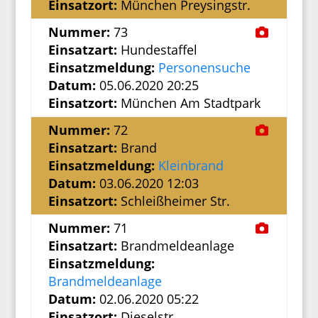
Einsatzort:
München Preysingstr.
Nummer:
73
Einsatzart:
Hundestaffel
Einsatzmeldung:
Personensuche
Datum:
05.06.2020 20:25
Einsatzort:
München Am Stadtpark
Nummer:
72
Einsatzart:
Brand
Einsatzmeldung:
Kleinbrand
Datum:
03.06.2020 12:03
Einsatzort:
Schleißheimer Str.
Nummer:
71
Einsatzart:
Brandmeldeanlage
Einsatzmeldung:
Brandmeldeanlage
Datum:
02.06.2020 05:22
Einsatzort:
Dieselstr.