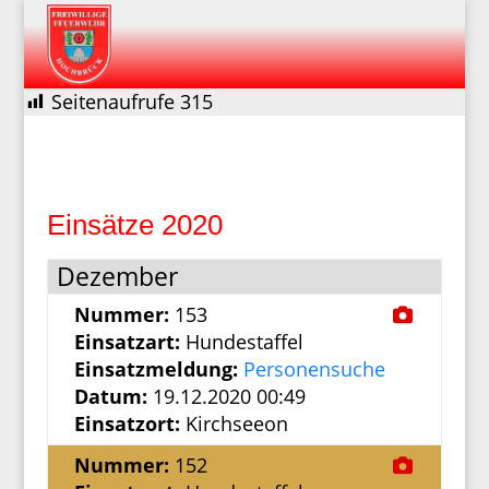
Seitenaufrufe
315
Einsätze 2020
Dezember
Nummer:
153
Einsatzart:
Hundestaffel
Einsatzmeldung:
Personensuche
Datum:
19.12.2020 00:49
Einsatzort:
Kirchseeon
Nummer:
152