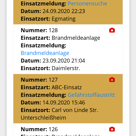
Einsatzmeldung:
Personensuche
Datum:
24.09.2020 22:23
Einsatzort:
Egmating
Nummer:
128
Einsatzart:
Brandmeldeanlage
Einsatzmeldung:
Brandmeldeanlage
Datum:
23.09.2020 21:04
Einsatzort:
Daimlerstr.
Nummer:
127
Einsatzart:
ABC-Einsatz
Einsatzmeldung:
Gefahrstoffaustritt
Datum:
14.09.2020 15:46
Einsatzort:
Carl von Linde Str.
Unterschleißheim
Nummer:
126