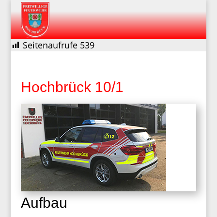
Seitenaufrufe
539
Hochbrück 10/1
Aufbau