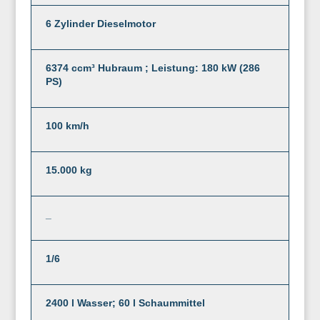
6 Zylinder Dieselmotor
6374 ccm³ Hubraum ; Leistung: 180 kW (286
PS)
100 km/h
15.000 kg
_
1/6
2400 l Wasser; 60 l Schaummittel