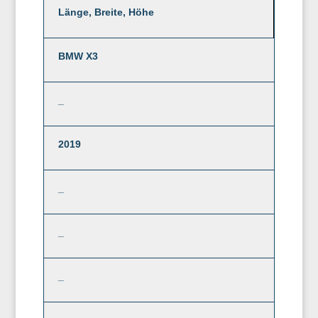
Länge, Breite, Höhe
BMW X3
_
2019
_
_
_