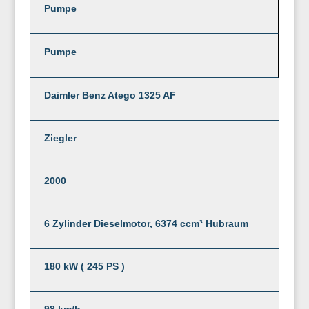
Pumpe
Pumpe
Daimler Benz Atego 1325 AF
Ziegler
2000
6 Zylinder Dieselmotor, 6374 ccm³ Hubraum
180 kW ( 245 PS )
98 km/h