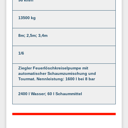
13500 kg
8m; 2,5m; 3,4m
1/6
Ziegler Feuerlöschkreiselpumpe mit
automatischer Schaumzumischung und
Tourmat. Nennleistung: 1600 l bei 8 bar
2400 l Wasser; 60 l Schaummittel