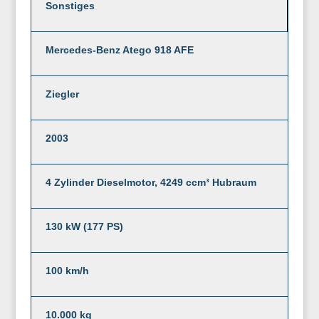
Sonstiges
Mercedes-Benz Atego 918 AFE
Ziegler
2003
4 Zylinder Dieselmotor, 4249 ccm³ Hubraum
130 kW (177 PS)
100 km/h
10.000 kg