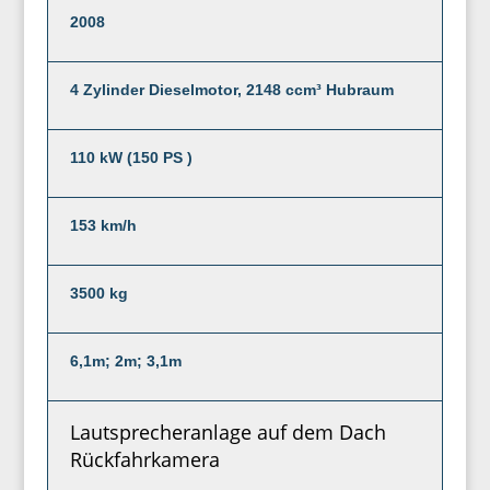
2008
4 Zylinder Dieselmotor, 2148 ccm³ Hubraum
110 kW (150 PS )
153 km/h
3500 kg
6,1m; 2m; 3,1m
Lautsprecheranlage auf dem Dach
Rückfahrkamera