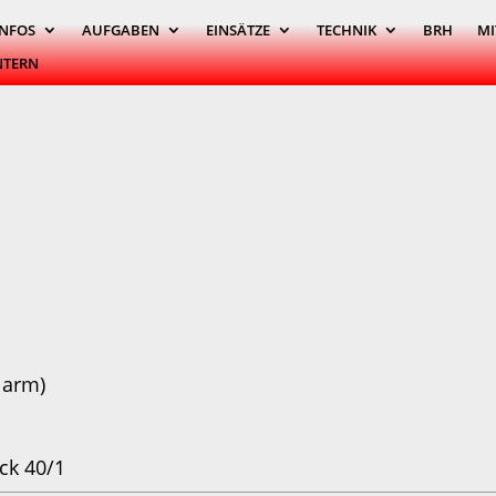
INFOS
AUFGABEN
EINSÄTZE
TECHNIK
BRH
MI
NTERN
larm)
ck 40/1