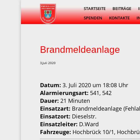
STARTSEITE
BEITRÄGE
SPENDEN
KONTAKTE
I
Brandmeldeanlage
3,Juli 2020
Datum:
3. Juli 2020 um 18:08 Uhr
Alarmierungsart:
541, 542
Dauer:
21 Minuten
Einsatzart:
Brandmeldeanlage (Fehla
Einsatzort:
Dieselstr.
Einsatzleiter:
D.Ward
Fahrzeuge:
Hochbrück 10/1, Hochbrü