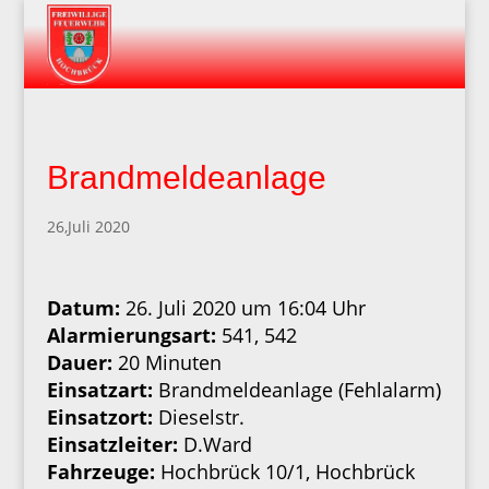
Brandmeldeanlage
26,Juli 2020
Datum:
26. Juli 2020 um 16:04 Uhr
Alarmierungsart:
541, 542
Dauer:
20 Minuten
Einsatzart:
Brandmeldeanlage (Fehlalarm)
Einsatzort:
Dieselstr.
Einsatzleiter:
D.Ward
Fahrzeuge:
Hochbrück 10/1, Hochbrück