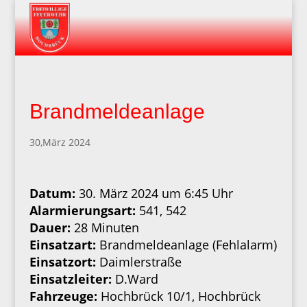
Brandmeldeanlage
30,März 2024
Datum:
30. März 2024 um 6:45 Uhr
Alarmierungsart:
541, 542
Dauer:
28 Minuten
Einsatzart:
Brandmeldeanlage (Fehlalarm)
Einsatzort:
Daimlerstraße
Einsatzleiter:
D.Ward
Fahrzeuge:
Hochbrück 10/1, Hochbrück