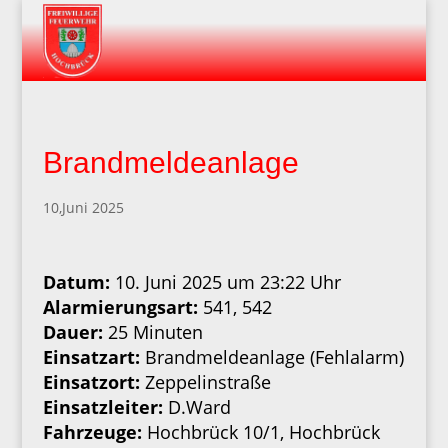
Brandmeldeanlage
10,Juni 2025
Datum:
10. Juni 2025 um 23:22 Uhr
Alarmierungsart:
541, 542
Dauer:
25 Minuten
Einsatzart:
Brandmeldeanlage (Fehlalarm)
Einsatzort:
Zeppelinstraße
Einsatzleiter:
D.Ward
Fahrzeuge:
Hochbrück 10/1, Hochbrück