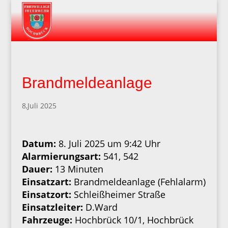
Brandmeldeanlage
8,Juli 2025
Datum:
8. Juli 2025 um 9:42 Uhr
Alarmierungsart:
541, 542
Dauer:
13 Minuten
Einsatzart:
Brandmeldeanlage (Fehlalarm)
Einsatzort:
Schleißheimer Straße
Einsatzleiter:
D.Ward
Fahrzeuge:
Hochbrück 10/1, Hochbrück