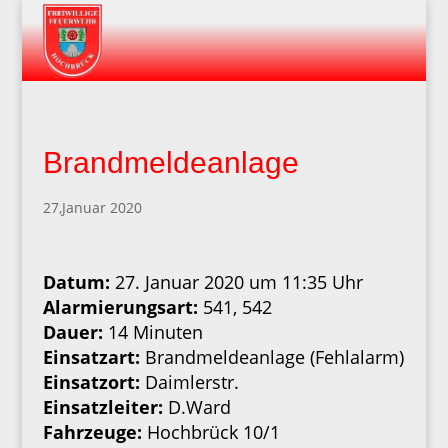
Brandmeldeanlage
27,Januar 2020
Datum:
27. Januar 2020 um 11:35 Uhr
Alarmierungsart:
541, 542
Dauer:
14 Minuten
Einsatzart:
Brandmeldeanlage (Fehlalarm)
Einsatzort:
Daimlerstr.
Einsatzleiter:
D.Ward
Fahrzeuge:
Hochbrück 10/1