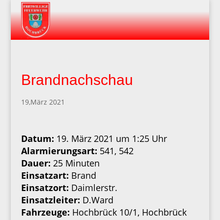
Brandnachschau
19,März 2021
Datum:
19. März 2021 um 1:25 Uhr
Alarmierungsart:
541, 542
Dauer:
25 Minuten
Einsatzart:
Brand
Einsatzort:
Daimlerstr.
Einsatzleiter:
D.Ward
Fahrzeuge:
Hochbrück 10/1, Hochbrück