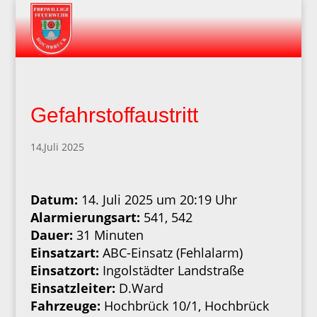
Gefahrstoffaustritt
14,Juli 2025
Datum:
14. Juli 2025 um 20:19 Uhr
Alarmierungsart:
541, 542
Dauer:
31 Minuten
Einsatzart:
ABC-Einsatz (Fehlalarm)
Einsatzort:
Ingolstädter Landstraße
Einsatzleiter:
D.Ward
Fahrzeuge:
Hochbrück 10/1, Hochbrück