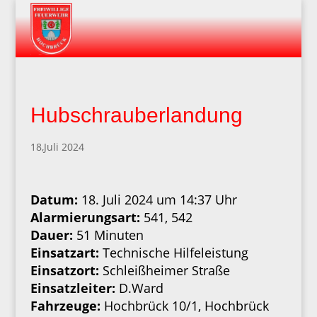
Hubschrauberlandung
18,Juli 2024
Datum:
18. Juli 2024 um 14:37 Uhr
Alarmierungsart:
541, 542
Dauer:
51 Minuten
Einsatzart:
Technische Hilfeleistung
Einsatzort:
Schleißheimer Straße
Einsatzleiter:
D.Ward
Fahrzeuge:
Hochbrück 10/1, Hochbrück