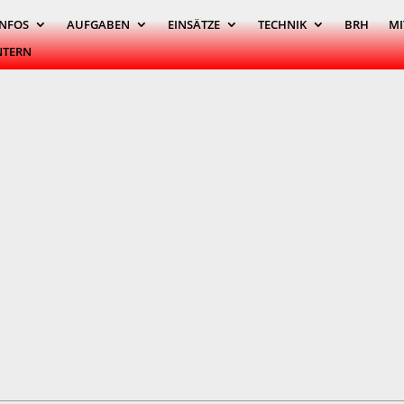
INFOS
AUFGABEN
EINSÄTZE
TECHNIK
BRH
MI
NTERN