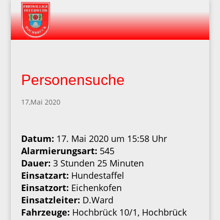
Personensuche
17,Mai 2020
Datum:
17. Mai 2020 um 15:58 Uhr
Alarmierungsart:
545
Dauer:
3 Stunden 25 Minuten
Einsatzart:
Hundestaffel
Einsatzort:
Eichenkofen
Einsatzleiter:
D.Ward
Fahrzeuge:
Hochbrück 10/1, Hochbrück