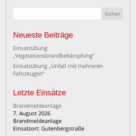
Suchen
Neueste Beiträge
Einsatzübung
„Vegetationsbrandbekämpfung“
Einsatzübung „Unfall mit mehreren
Fahrzeugen“
Letzte Einsätze
Brandmeldeanlage
7. August 2026
Brandmeldeanlage
Einsatzort: Gutenbergstraße