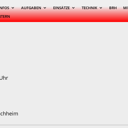
INFOS
AUFGABEN
EINSÄTZE
TECHNIK
BRH
MI
NTERN
Uhr
schheim