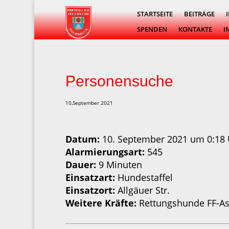
STARTSEITE
BEITRÄGE
SPENDEN
KONTAKTE
I
Personensuche
10,September 2021
Datum:
10. September 2021 um 0:18 
Alarmierungsart:
545
Dauer:
9 Minuten
Einsatzart:
Hundestaffel
Einsatzort:
Allgäuer Str.
Weitere Kräfte:
Rettungshunde FF-A