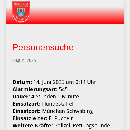
Personensuche
14,Juni 2025
Datum:
14. Juni 2025 um 0:14 Uhr
Alarmierungsart:
545
Dauer:
4 Stunden 1 Minute
Einsatzart:
Hundestaffel
Einsatzort:
München Schwabing
Einsatzleiter:
F. Puchelt
Weitere Kräfte:
Polizei, Rettungshunde