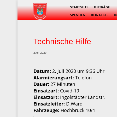
STARTSEITE
BEITRÄGE
SPENDEN
KONTAKTE
I
Technische Hilfe
2,Juli 2020
Datum:
2. Juli 2020 um 9:36 Uhr
Alarmierungsart:
Telefon
Dauer:
27 Minuten
Einsatzart:
Covid-19
Einsatzort:
Ingolstädter Landstr.
Einsatzleiter:
D.Ward
Fahrzeuge:
Hochbrück 10/1