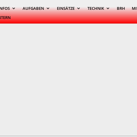
INFOS
AUFGABEN
EINSÄTZE
TECHNIK
BRH
MI
NTERN