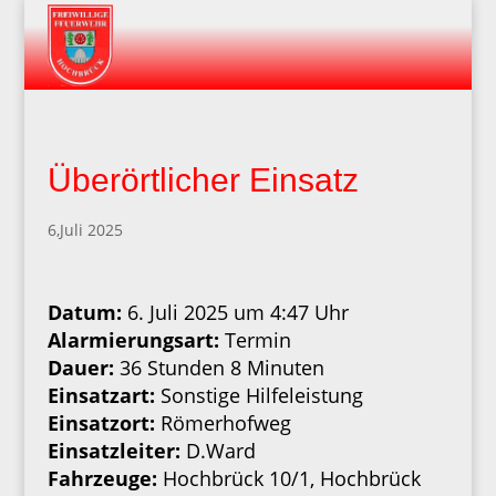
Überörtlicher Einsatz
6,Juli 2025
Datum:
6. Juli 2025 um 4:47 Uhr
Alarmierungsart:
Termin
Dauer:
36 Stunden 8 Minuten
Einsatzart:
Sonstige Hilfeleistung
Einsatzort:
Römerhofweg
Einsatzleiter:
D.Ward
Fahrzeuge:
Hochbrück 10/1, Hochbrück