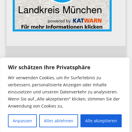
Impressum
Wir schätzen Ihre Privatsphäre
Wir verwenden Cookies, um Ihr Surferlebnis zu
Datenschutzerklärung
verbessern, personalisierte Anzeigen oder Inhalte
einzusetzen und unseren Datenverkehr zu analysieren.
Wenn Sie auf „Alle akzeptieren" klicken, stimmen Sie der
Anwendung von Cookies zu.
Copyright © 2026. Feuerwehr Hochbrück
All Rights Reserved.
Anpassen
Alles ablehnen
Alle akzeptieren