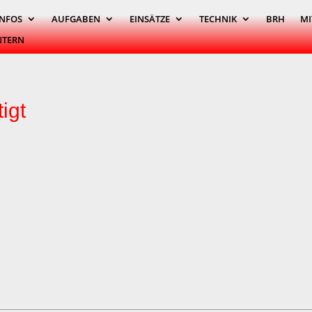
INFOS
AUFGABEN
EINSÄTZE
TECHNIK
BRH
MI
NTERN
igt