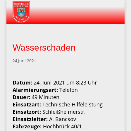
Wasserschaden
24,Juni 2021
Datum:
24. Juni 2021 um 8:23 Uhr
Alarmierungsart:
Telefon
Dauer:
49 Minuten
Einsatzart:
Technische Hilfeleistung
Einsatzort:
Schleißheimerstr.
Einsatzleiter:
A. Bancsov
Fahrzeuge:
Hochbrück 40/1