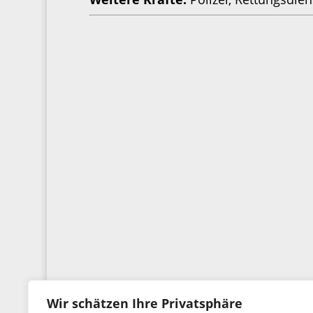
Wir schätzen Ihre Privatsphäre